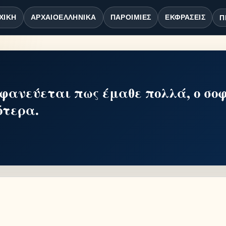
ΧΙΚΉ
ΑΡΧΑΙΟΕΛΛΗΝΙΚΆ
ΠΑΡΟΙΜΊΕΣ
ΕΚΦΡΆΣΕΙΣ
Π
φανεύεται πως έμαθε πολλά, ο σο
ότερα.