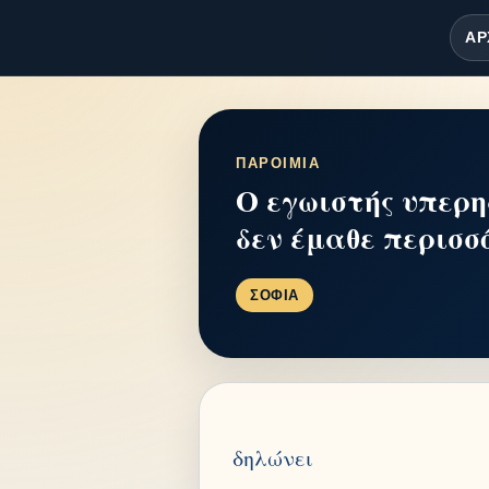
ΑΡ
ΠΑΡΟΙΜΙΑ
Ο εγωιστής υπερη
δεν έμαθε περισσ
ΣΟΦΙΑ
δηλώνει