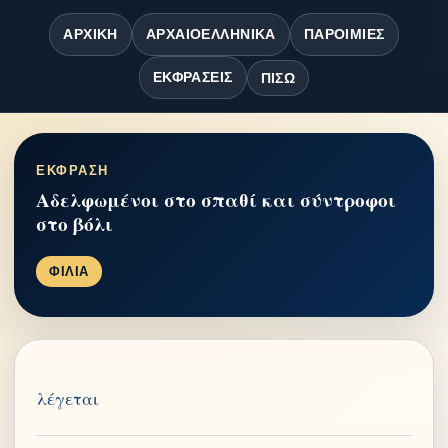
ΑΡΧΙΚΉ
ΑΡΧΑΙΟΕΛΛΗΝΙΚΆ
ΠΑΡΟΙΜΊΕΣ
ΕΚΦΡΆΣΕΙΣ
ΠΊΣΩ
ΕΚΦΡΑΣΗ
Αδελφωμένοι στο σπαθί και σύντροφοι
στο βόλι
ΦΙΛΙΑ
λέγεται