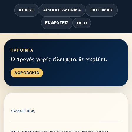
ΑΡΧΙΚΉ
ΑΡΧΑΙΟΕΛΛΗΝΙΚΆ
ΠΑΡΟΙΜΊΕΣ
ΕΚΦΡΆΣΕΙΣ
ΠΊΣΩ
ΠΑΡΟΙΜΙΑ
Ο τροχός χωρίς άλειμμα δε γυρίζει.
ΔΩΡΟΔΟΚΙΑ
εννοεί πως
Μια υπόθεση δεν πρόκειται να προχωρήσει