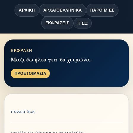
ΑΡΧΙΚΉ
ΑΡΧΑΙΟΕΛΛΗΝΙΚΆ
ΠΑΡΟΙΜΊΕΣ
ΕΚΦΡΆΣΕΙΣ
ΠΊΣΩ
ΕΚΦΡΑΣΗ
Μαζεύω ήλιο για το χειμώνα.
ΠΡΟΕΤΟΙΜΑΣΙΑ
εννοεί πως
γεμίζω με δύναμη κι αισιοδοξία,