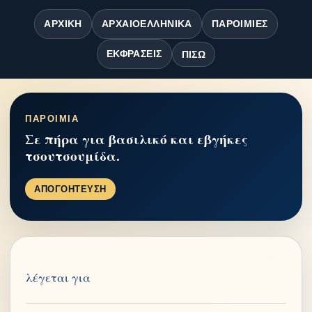
ΑΡΧΙΚΉ
ΑΡΧΑΙΟΕΛΛΗΝΙΚΆ
ΠΑΡΟΙΜΊΕΣ
ΕΚΦΡΆΣΕΙΣ
ΠΊΣΩ
ΠΑΡΟΙΜΙΑ
Σε πήρα για βασιλικό και εβγήκες
τσουτσουμίδα.
ΑΠΟΓΟΗΤΕΥΣΗ
λέγεται για