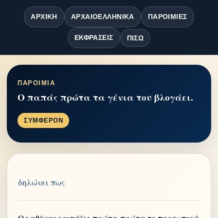
ΑΡΧΙΚΉ
ΑΡΧΑΙΟΕΛΛΗΝΙΚΆ
ΠΑΡΟΙΜΊΕΣ
ΕΚΦΡΆΣΕΙΣ
ΠΊΣΩ
ΠΑΡΟΙΜΙΑ
Ο παπάς πρώτα τα γένια του βλογάει.
ΣΥΜΦΕΡΟΝ
δηλώνει πως
Ο καθένας κοιτάζει πρώτα-πρώτα το προσωπικό