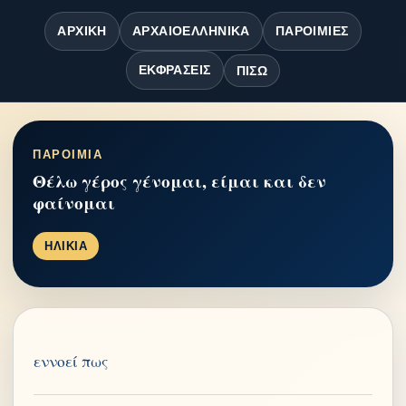
ΑΡΧΙΚΉ
ΑΡΧΑΙΟΕΛΛΗΝΙΚΆ
ΠΑΡΟΙΜΊΕΣ
ΕΚΦΡΆΣΕΙΣ
ΠΊΣΩ
ΠΑΡΟΙΜΙΑ
Θέλω γέρος γένομαι, είμαι και δεν
φαίνομαι
ΗΛΙΚΙΑ
εννοεί πως