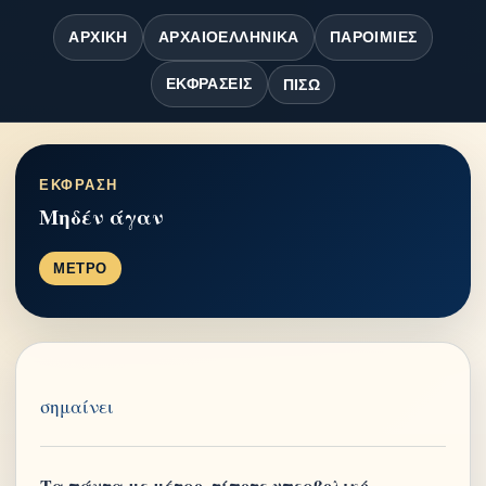
ΑΡΧΙΚΉ
ΑΡΧΑΙΟΕΛΛΗΝΙΚΆ
ΠΑΡΟΙΜΊΕΣ
ΕΚΦΡΆΣΕΙΣ
ΠΊΣΩ
ΕΚΦΡΑΣΗ
Μηδέν άγαν
ΜΕΤΡΟ
σημαίνει
Τα πάντα με μέτρο, τίποτε υπερβολικό.