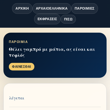
ΑΡΧΙΚΉ
ΑΡΧΑΙΟΕΛΛΗΝΙΚΆ
ΠΑΡΟΙΜΊΕΣ
ΕΚΦΡΆΣΕΙΣ
ΠΊΣΩ
ΠΑΡΟΙΜΙΑ
Θέλει γαμπρό με μάτια, ας είναι και
τυφλός
ΦΑΙΝΕΣΘΑΙ
λέγεται