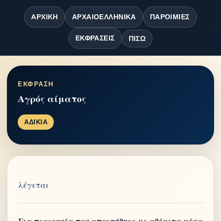
ΑΡΧΙΚΉ
ΑΡΧΑΙΟΕΛΛΗΝΙΚΆ
ΠΑΡΟΙΜΊΕΣ
ΕΚΦΡΆΣΕΙΣ
ΠΊΣΩ
ΕΚΦΡΑΣΗ
Αγρός αίματος
ΑΔΙΚΙΑ
λέγεται
Για περιουσία που αποκτήθηκε με αθέμιτα μέσα