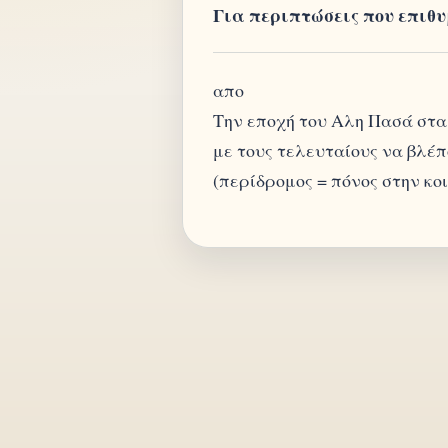
Για περιπτώσεις που επιθυ
απο
Την εποχή του Αλη Πασά στα 
με τους τελευταίους να βλέπ
(περίδρομος = πόνος στην κο