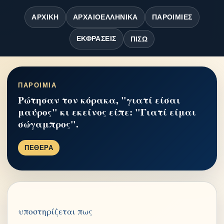
ΑΡΧΙΚΉ
ΑΡΧΑΙΟΕΛΛΗΝΙΚΆ
ΠΑΡΟΙΜΊΕΣ
ΕΚΦΡΆΣΕΙΣ
ΠΊΣΩ
ΠΑΡΟΙΜΙΑ
Ρώτησαν τον κόρακα, "γιατί είσαι
μαύρος" κι εκείνος είπε: "Γιατί είμαι
σώγαμπρος".
ΠΕΘΕΡΑ
υποστηρίζεται πως