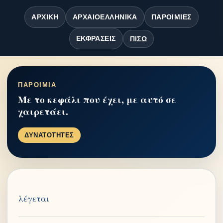
ΑΡΧΙΚΉ
ΑΡΧΑΙΟΕΛΛΗΝΙΚΆ
ΠΑΡΟΙΜΊΕΣ
ΕΚΦΡΆΣΕΙΣ
ΠΊΣΩ
ΠΑΡΟΙΜΙΑ
Με το κεφάλι που έχει, με αυτό σε
χαιρετάει.
ΔΥΝΑΤΟΤΗΤΕΣ
λέγεται