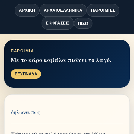
ΑΡΧΙΚΉ
ΑΡΧΑΙΟΕΛΛΗΝΙΚΆ
ΠΑΡΟΙΜΊΕΣ
ΕΚΦΡΆΣΕΙΣ
ΠΊΣΩ
ΠΑΡΟΙΜΙΑ
Με το κάρο καβάλα πιάνει το λαγό.
ΕΞΥΠΝΑΔΑ
δηλωνει πως
Κάποιος είναι πολύ ικανός και επιδέξιος,