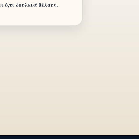
 ό,τι δουλειά θέλουν.