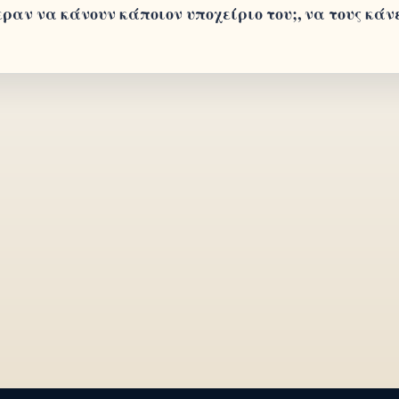
ν να κάνουν κάποιον υποχείριο του;, να τους κάνει