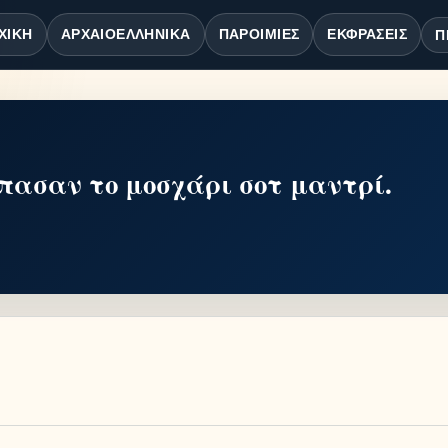
ΧΙΚΉ
ΑΡΧΑΙΟΕΛΛΗΝΙΚΆ
ΠΑΡΟΙΜΊΕΣ
ΕΚΦΡΆΣΕΙΣ
Π
πασαν το μοσχάρι σοτ μαντρί.