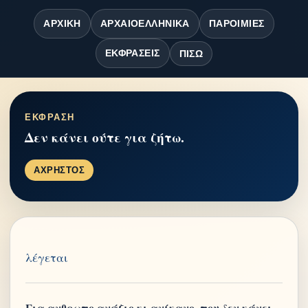
ΑΡΧΙΚΉ
ΑΡΧΑΙΟΕΛΛΗΝΙΚΆ
ΠΑΡΟΙΜΊΕΣ
ΕΚΦΡΆΣΕΙΣ
ΠΊΣΩ
ΕΚΦΡΑΣΗ
Δεν κάνει ούτε για ζήτω.
ΑΧΡΗΣΤΟΣ
λέγεται
Για ανθρωπο ανάξιο κι ανίκανο, που δεν κάνει