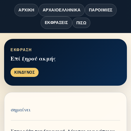
ΑΡΧΙΚΉ
ΑΡΧΑΙΟΕΛΛΗΝΙΚΆ
ΠΑΡΟΙΜΊΕΣ
ΕΚΦΡΆΣΕΙΣ
ΠΊΣΩ
ΕΚΦΡΑΣΗ
Επί ξηρού ακμής
ΚΙΝΔΥΝΟΣ
σημαίνει
Στην κόψη του ξυραφιού. Λέγεται για κάποιον