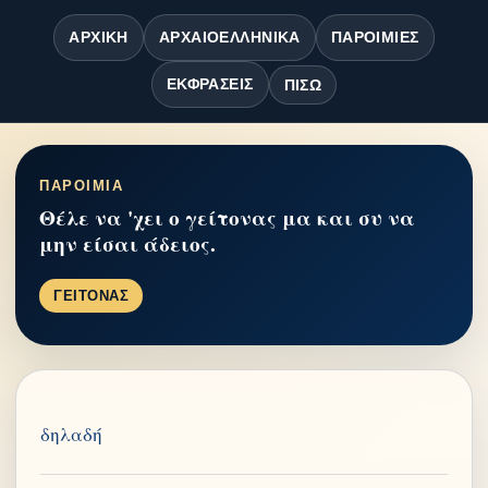
ΑΡΧΙΚΉ
ΑΡΧΑΙΟΕΛΛΗΝΙΚΆ
ΠΑΡΟΙΜΊΕΣ
ΕΚΦΡΆΣΕΙΣ
ΠΊΣΩ
ΠΑΡΟΙΜΙΑ
Θέλε να 'χει ο γείτονας μα και συ να
μην είσαι άδειος.
ΓΕΙΤΟΝΑΣ
δηλαδή