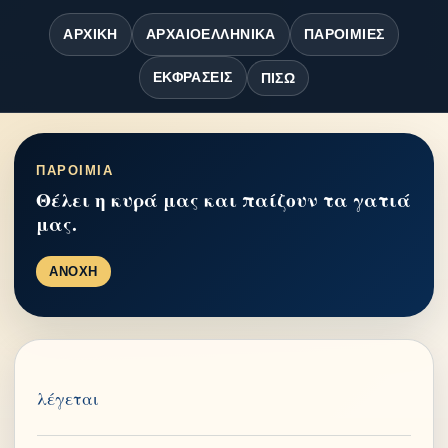
ΑΡΧΙΚΉ
ΑΡΧΑΙΟΕΛΛΗΝΙΚΆ
ΠΑΡΟΙΜΊΕΣ
ΕΚΦΡΆΣΕΙΣ
ΠΊΣΩ
ΠΑΡΟΙΜΙΑ
Θέλει η κυρά μας και παίζουν τα γατιά
μας.
ΑΝΟΧΗ
λέγεται