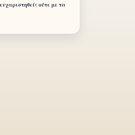
 ευχαριστηθείς ούτε με τα