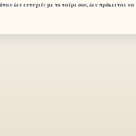
όταν δεν ευτυχείς με το ταίρι σου, δεν πρόκειται να