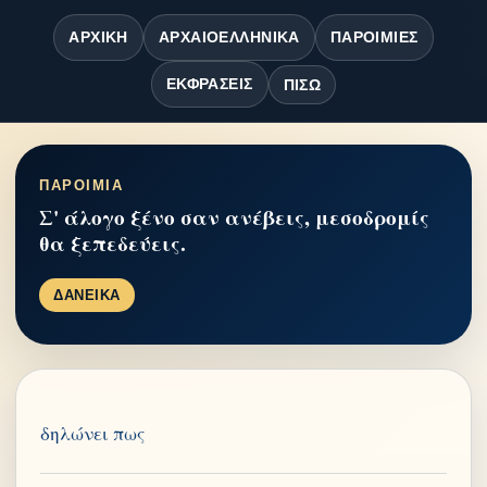
ΑΡΧΙΚΉ
ΑΡΧΑΙΟΕΛΛΗΝΙΚΆ
ΠΑΡΟΙΜΊΕΣ
ΕΚΦΡΆΣΕΙΣ
ΠΊΣΩ
ΠΑΡΟΙΜΙΑ
Σ' άλογο ξένο σαν ανέβεις, μεσοδρομίς
θα ξεπεδεύεις.
ΔΑΝΕΙΚΑ
δηλώνει πως