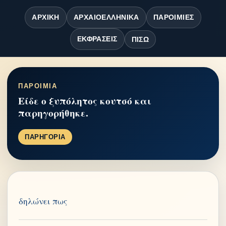
ΑΡΧΙΚΉ
ΑΡΧΑΙΟΕΛΛΗΝΙΚΆ
ΠΑΡΟΙΜΊΕΣ
ΕΚΦΡΆΣΕΙΣ
ΠΊΣΩ
ΠΑΡΟΙΜΙΑ
Είδε ο ξυπόλητος κουτσό και
παρηγορήθηκε.
ΠΑΡΗΓΟΡΙΑ
δηλώνει πως