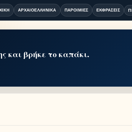
ΧΙΚΉ
ΑΡΧΑΙΟΕΛΛΗΝΙΚΆ
ΠΑΡΟΙΜΊΕΣ
ΕΚΦΡΆΣΕΙΣ
Π
ης και βρήκε το καπάκι.