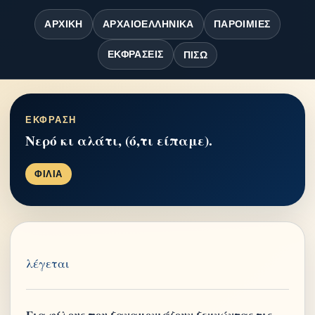
ΑΡΧΙΚΉ
ΑΡΧΑΙΟΕΛΛΗΝΙΚΆ
ΠΑΡΟΙΜΊΕΣ
ΕΚΦΡΆΣΕΙΣ
ΠΊΣΩ
ΕΚΦΡΑΣΗ
Νερό κι αλάτι, (ό,τι είπαμε).
ΦΙΛΙΑ
λέγεται
Για φίλους που ξαναμονιάζουν ξεχνώντας τις