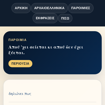
ΑΡΧΙΚΉ
ΑΡΧΑΙΟΕΛΛΗΝΙΚΆ
ΠΑΡΟΙΜΊΕΣ
ΕΚΦΡΆΣΕΙΣ
ΠΊΣΩ
ΠΑΡΟΙΜΙΑ
Απού 'χει σείεται κι απού δεν έχει
ξύεται.
ΠΕΡΙΟΥΣΙΑ
δηλώνει πως