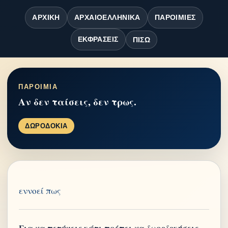
ΑΡΧΙΚΉ
ΑΡΧΑΙΟΕΛΛΗΝΙΚΆ
ΠΑΡΟΙΜΊΕΣ
ΕΚΦΡΆΣΕΙΣ
ΠΊΣΩ
ΠΑΡΟΙΜΙΑ
Αν δεν ταίσεις, δεν τρως.
ΔΩΡΟΔΟΚΙΑ
εννοεί πως
Για να πετύχεις κάτι πρέπει να δωροδοκήσεις