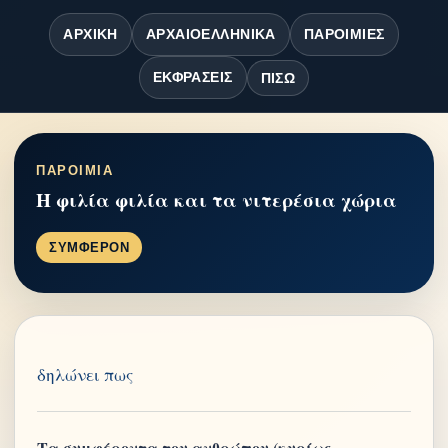
ΑΡΧΙΚΉ
ΑΡΧΑΙΟΕΛΛΗΝΙΚΆ
ΠΑΡΟΙΜΊΕΣ
ΕΚΦΡΆΣΕΙΣ
ΠΊΣΩ
ΠΑΡΟΙΜΙΑ
Η φιλία φιλία και τα νιτερέσια χώρια
ΣΥΜΦΕΡΟΝ
δηλώνει πως
Τα συμφέροντα του ανθρώπου (κυρίως