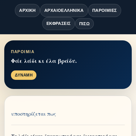
ΑΡΧΙΚΉ
ΑΡΧΑΙΟΕΛΛΗΝΙΚΆ
ΠΑΡΟΙΜΊΕΣ
ΕΚΦΡΆΣΕΙΣ
ΠΊΣΩ
ΠΑΡΟΙΜΙΑ
Φάε λάδι κι έλα βράδυ.
ΔΥΝΑΜΗ
υποστηρίζεται πως
Το λάδι είναι δυναμωτικό και διεγερτικό και