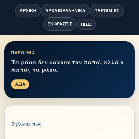
ΑΡΧΙΚΉ
ΑΡΧΑΙΟΕΛΛΗΝΙΚΆ
ΠΑΡΟΙΜΊΕΣ
ΕΚΦΡΆΣΕΙΣ
ΠΊΣΩ
ΠΑΡΟΙΜΙΑ
Τα ράσα δεν κάνουν τον παπά, αλλά ο
παπάς τα ράσα.
ΑΞΙΑ
δηλώνει πως