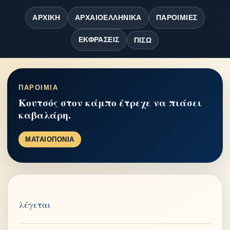
ΑΡΧΙΚΉ
ΑΡΧΑΙΟΕΛΛΗΝΙΚΆ
ΠΑΡΟΙΜΊΕΣ
ΕΚΦΡΆΣΕΙΣ
ΠΊΣΩ
ΠΑΡΟΙΜΙΑ
Κουτσός στον κάμπο έτρεχε να πιάσει
καβαλάρη.
ΜΑΤΑΙΟΠΟΝΙΑ
λέγεται