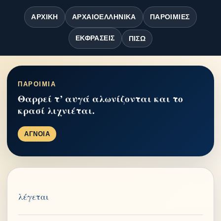
ΑΡΧΙΚΉ
ΑΡΧΑΙΟΕΛΛΗΝΙΚΆ
ΠΑΡΟΙΜΊΕΣ
ΕΚΦΡΆΣΕΙΣ
ΠΊΣΩ
ΠΑΡΟΙΜΙΑ
Θαρρεί τ’ αυγά αλωνίζονται και το
κρασί λιχνιέται.
ΑΓΝΟΙΑ
λέγεται