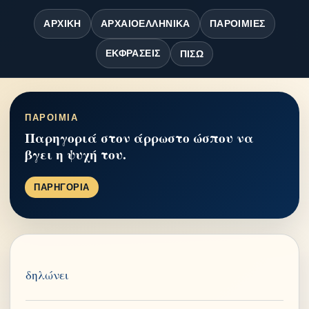
ΑΡΧΙΚΉ
ΑΡΧΑΙΟΕΛΛΗΝΙΚΆ
ΠΑΡΟΙΜΊΕΣ
ΕΚΦΡΆΣΕΙΣ
ΠΊΣΩ
ΠΑΡΟΙΜΙΑ
Παρηγοριά στον άρρωστο ώσπου να
βγει η ψυχή του.
ΠΑΡΗΓΟΡΙΑ
δηλώνει