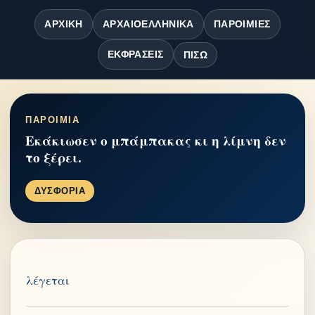
ΑΡΧΙΚΉ
ΑΡΧΑΙΟΕΛΛΗΝΙΚΆ
ΠΑΡΟΙΜΊΕΣ
ΕΚΦΡΆΣΕΙΣ
ΠΊΣΩ
ΠΑΡΟΙΜΙΑ
Εκάκιωσεν ο μπάμπακας κι η λίμνη δεν
το ξέρει.
ΔΥΣΦΟΡΙΑ
λέγεται