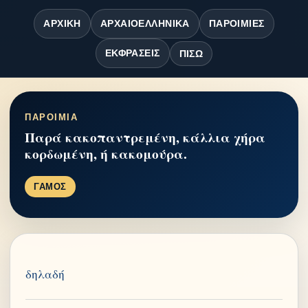
ΑΡΧΙΚΉ
ΑΡΧΑΙΟΕΛΛΗΝΙΚΆ
ΠΑΡΟΙΜΊΕΣ
ΕΚΦΡΆΣΕΙΣ
ΠΊΣΩ
ΠΑΡΟΙΜΙΑ
Παρά κακοπαντρεμένη, κάλλια χήρα
κορδωμένη, ή κακομούρα.
ΓΑΜΟΣ
δηλαδή