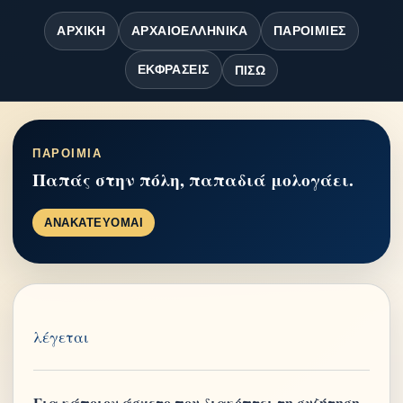
ΑΡΧΙΚΉ
ΑΡΧΑΙΟΕΛΛΗΝΙΚΆ
ΠΑΡΟΙΜΊΕΣ
ΕΚΦΡΆΣΕΙΣ
ΠΊΣΩ
ΠΑΡΟΙΜΙΑ
Παπάς στην πόλη, παπαδιά μολογάει.
ΑΝΑΚΑΤΕΥΟΜΑΙ
λέγεται
Για κάποιον άσχετο που διακόπτει τη συζήτηση