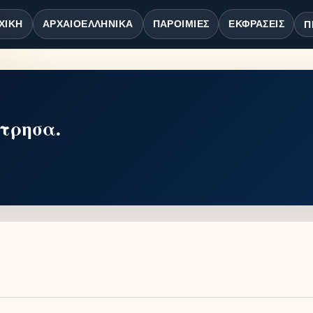
ΧΙΚΉ
ΑΡΧΑΙΟΕΛΛΗΝΙΚΆ
ΠΑΡΟΙΜΊΕΣ
ΕΚΦΡΆΣΕΙΣ
Π
στρησα.