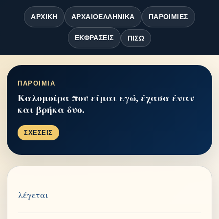
ΑΡΧΙΚΉ
ΑΡΧΑΙΟΕΛΛΗΝΙΚΆ
ΠΑΡΟΙΜΊΕΣ
ΕΚΦΡΆΣΕΙΣ
ΠΊΣΩ
ΠΑΡΟΙΜΙΑ
Καλομοίρα που είμαι εγώ, έχασα έναν
και βρήκα δυο.
ΣΧΕΣΕΙΣ
λέγεται