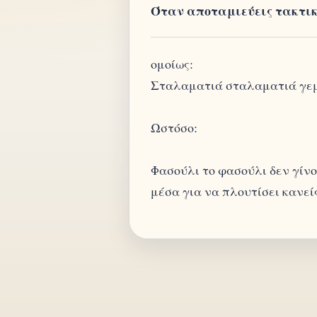
Όταν αποταμιεύεις τακτικά
ομοίως:
Σταλαματιά σταλαματιά γεμί
Ωστόσο:
Φασούλι το φασούλι δεν γίνο
μέσα για να πλουτίσει κανείς