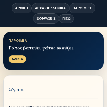
ΑΡΧΙΚΉ
ΑΡΧΑΙΟΕΛΛΗΝΙΚΆ
ΠΑΡΟΙΜΊΕΣ
ΕΚΦΡΆΣΕΙΣ
ΠΊΣΩ
ΠΑΡΟΙΜΙΑ
Γάτος βατεύει γάτος σκούζει.
ΑΔΙΚΙΑ
λέγεται
Για τους ανθρώπους που κάνουν το κακό και