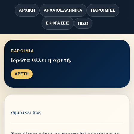
ΑΡΧΙΚΉ
ΑΡΧΑΙΟΕΛΛΗΝΙΚΆ
ΠΑΡΟΙΜΊΕΣ
ΕΚΦΡΆΣΕΙΣ
ΠΊΣΩ
ΠΑΡΟΙΜΙΑ
Ιδρώτα θέλει η αρετή.
ΑΡΕΤΗ
σημαίνει πως
Χρειάζεται κόπος, να προσπαθεί κανείς για να