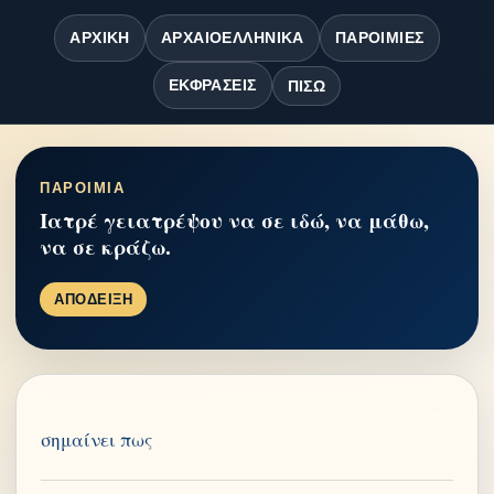
ΑΡΧΙΚΉ
ΑΡΧΑΙΟΕΛΛΗΝΙΚΆ
ΠΑΡΟΙΜΊΕΣ
ΕΚΦΡΆΣΕΙΣ
ΠΊΣΩ
ΠΑΡΟΙΜΙΑ
Ιατρέ γειατρέψου να σε ιδώ, να μάθω,
να σε κράζω.
ΑΠΟΔΕΙΞΗ
σημαίνει πως