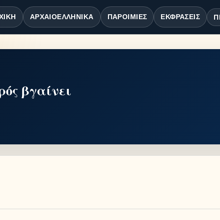
ΧΙΚΉ
ΑΡΧΑΙΟΕΛΛΗΝΙΚΆ
ΠΑΡΟΙΜΊΕΣ
ΕΚΦΡΆΣΕΙΣ
Π
ερός βγαίνει