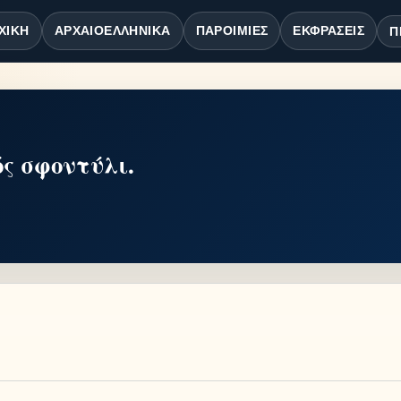
ΧΙΚΉ
ΑΡΧΑΙΟΕΛΛΗΝΙΚΆ
ΠΑΡΟΙΜΊΕΣ
ΕΚΦΡΆΣΕΙΣ
Π
ς σφοντύλι.