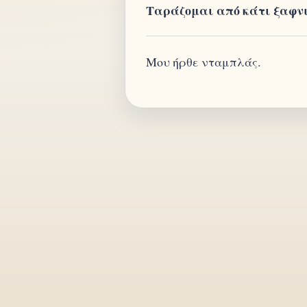
Ταράζομαι από κάτι ξαφνι
Μου ήρθε νταμπλάς.