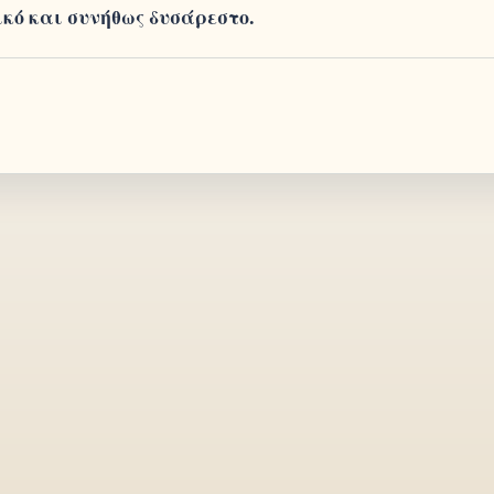
κό και συνήθως δυσάρεστο.