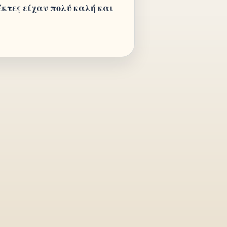
έκτες είχαν πολύ καλή και