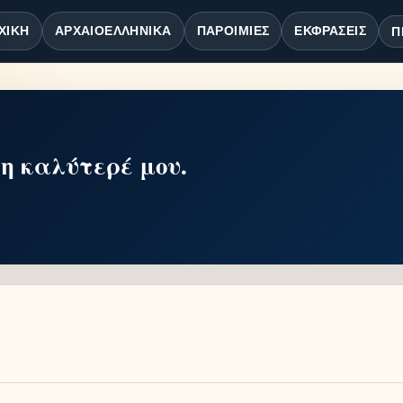
ΧΙΚΉ
ΑΡΧΑΙΟΕΛΛΗΝΙΚΆ
ΠΑΡΟΙΜΊΕΣ
ΕΚΦΡΆΣΕΙΣ
Π
μη καλύτερέ μου.