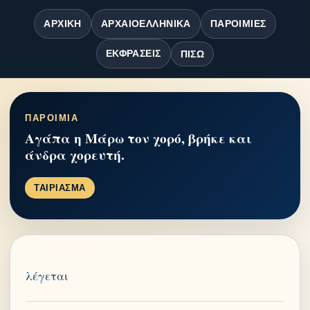
ΑΡΧΙΚΉ
ΑΡΧΑΙΟΕΛΛΗΝΙΚΆ
ΠΑΡΟΙΜΊΕΣ
ΕΚΦΡΆΣΕΙΣ
ΠΊΣΩ
ΠΑΡΟΙΜΙΑ
Αγάπα η Μάρω τον χορό, βρήκε και
άνδρα χορευτή.
ΤΑΙΡΙΑΣΜΑ
λέγεται