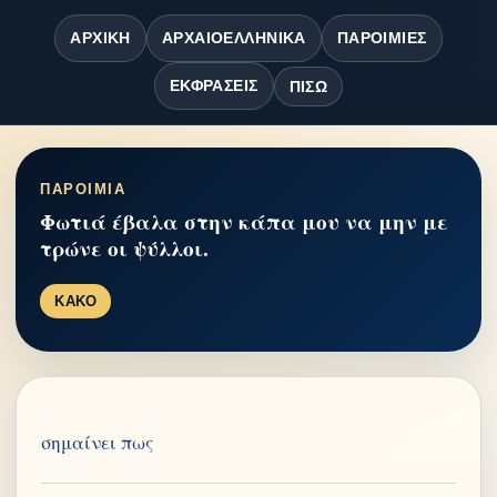
ΑΡΧΙΚΉ
ΑΡΧΑΙΟΕΛΛΗΝΙΚΆ
ΠΑΡΟΙΜΊΕΣ
ΕΚΦΡΆΣΕΙΣ
ΠΊΣΩ
ΠΑΡΟΙΜΙΑ
Φωτιά έβαλα στην κάπα μου να μην με
τρώνε οι ψύλλοι.
ΚΑΚΟ
σημαίνει πως