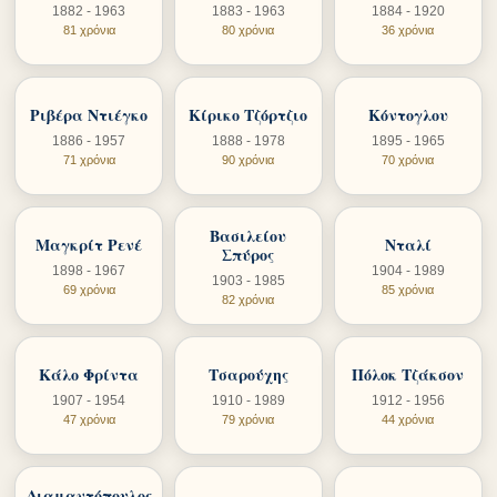
1882 - 1963
1883 - 1963
1884 - 1920
81 χρόνια
80 χρόνια
36 χρόνια
Ριβέρα Ντιέγκο
Κίρικο Τζόρτζιο
Κόντογλου
1886 - 1957
1888 - 1978
1895 - 1965
71 χρόνια
90 χρόνια
70 χρόνια
Βασιλείου
Μαγκρίτ Ρενέ
Νταλί
Σπύρος
1898 - 1967
1904 - 1989
1903 - 1985
69 χρόνια
85 χρόνια
82 χρόνια
Κάλο Φρίντα
Τσαρούχης
Πόλοκ Τζάκσον
1907 - 1954
1910 - 1989
1912 - 1956
47 χρόνια
79 χρόνια
44 χρόνια
Διαμαντόπουλος