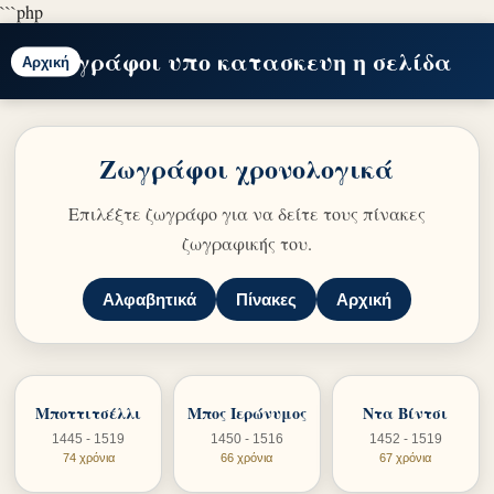
```php
Ζωγράφοι υπο κατασκευη η σελίδα
Αρχική
Ζωγράφοι χρονολογικά
Επιλέξτε ζωγράφο για να δείτε τους πίνακες
ζωγραφικής του.
Αλφαβητικά
Πίνακες
Αρχική
Μποττιτσέλλι
Μπος Ιερώνυμος
Ντα Βίντσι
1445 - 1519
1450 - 1516
1452 - 1519
74 χρόνια
66 χρόνια
67 χρόνια