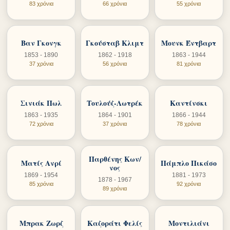
83 χρόνια
66 χρόνια
55 χρόνια
Βαν Γκονγκ
Γκούσταβ Κλιμτ
Μουνκ Έντβαρτ
1853 - 1890
1862 - 1918
1863 - 1944
37 χρόνια
56 χρόνια
81 χρόνια
Σινιάκ Πωλ
Τουλούζ-Λωτρέκ
Καντίνσκι
1863 - 1935
1864 - 1901
1866 - 1944
72 χρόνια
37 χρόνια
78 χρόνια
Παρθένης Κων/
Ματίς Ανρί
Πάμπλο Πικάσο
νος
1869 - 1954
1881 - 1973
1878 - 1967
85 χρόνια
92 χρόνια
89 χρόνια
Μπρακ Ζωρζ
Καζοράτι Φελίς
Μοντιλιάνι