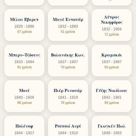
Λύτρας
Μίλαι Έβερετ
Μανέ Εντουάρ
Νικηφόρος
1829 - 1896
1832 - 1883
1832 - 1904
67 χρόνια
51 χρόνια
72 χρόνια
Μπερν–Τζόουνς
Βολανάκης Κων.
Κραμσκόι
1833 - 1894
1837 - 1907
1837 - 1887
61 χρόνια
70 χρόνια
50 χρόνια
Μονέ
Πιέρ Ρενουάρ
Γύζης Νικόλαος
1840 - 1926
1841 - 1919
1842 - 1901
86 χρόνια
78 χρόνια
59 χρόνια
Πολένοφ
Ρουσσώ Ανρί
Γκωγκέν Πωλ
1844 - 1927
1844 - 1910
1848 - 1903