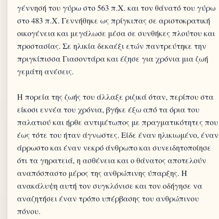
γέννησή του γύρω στο 563 π.Χ. και τον θάνατό του γύρω
στο 483 π.Χ. Γεννήθηκε ως πρίγκιπας σε αριστοκρατική
οικογένεια και μεγάλωσε μέσα σε συνθήκες πλούτου και
προστασίας. Σε ηλικία δεκαέξι ετών παντρεύτηκε την
πριγκίπισσα Γιασοντάρα και έζησε για χρόνια μια ζωή
γεμάτη ανέσεις.
Η πορεία της ζωής του άλλαξε ριζικά όταν, περίπου στα
είκοσι εννέα του χρόνια, βγήκε έξω από τα όρια του
παλατιού και ήρθε αντιμέτωπος με πραγματικότητες που
έως τότε του ήταν άγνωστες. Είδε έναν ηλικιωμένο, έναν
άρρωστο και έναν νεκρό άνθρωπο και συνειδητοποίησε
ότι τα γηρατειά, η ασθένεια και ο θάνατος αποτελούν
αναπόσπαστο μέρος της ανθρώπινης ύπαρξης. Η
ανακάλυψη αυτή τον συγκλόνισε και τον οδήγησε να
αναζητήσει έναν τρόπο υπέρβασης του ανθρώπινου
πόνου.