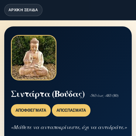
ΑΡΧΙΚΗ ΣΕΛΙΔΑ
Σιντάρτα (Βούδας)
-563 έως -483 (80)
ΑΠΟΦΘΈΓΜΑΤΑ
ΑΠΟΣΠΆΣΜΑΤΑ
«Μάθετε να ανταποκρίνεστε, όχι να αντιδράτε.»