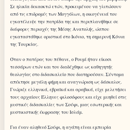
Σε ηλικία δεκαοκτώ ετών, προκειμένου να γλιτώσουν
από τις επιδρομές των Μογγόλων, η οικογένειά του
εγκατέλειψε την πατρίδα της και περιπλανήθηκε σε
διάφορες περιοχές της Μέσης Ανατολής, ώσπου
εγκαταστάθηκε οριστικά στο Ικόνιο, τη σημερινή Κόνια
της Τουρκίας.
Όταν ο πατέρας του πέθανε, ο Ρουμί ήταν είκοσι
τεσσάρων ετών και τον διαδέχθηκε ως καθηγητής
θεολογίας στο διδασκαλείο που διατηρούσαν. Σύντομα
απέκτησε μεγάλη φήμη και αναγνώριση ως δάσκαλος.
Γνώριζε ελληνικά, εβραϊκά και αραβικά, είχε μελετήσει
τους αρχαίους Έλληνες φιλοσόφους και είχε μυηθεί στις
μυστικές διδασκαλίες των Σούφι, μιας εσωτερικής και
μυστικιστικής έκφρασης του Ισλάμ.
Για έναν αληθινό Σούφι, η αγάπη είναι εμπειρία