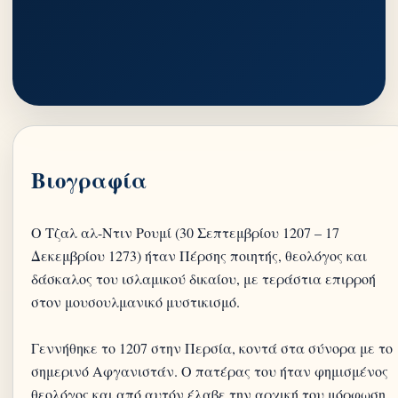
Βιογραφία
Ο Τζαλ αλ-Ντιν Ρουμί (30 Σεπτεμβρίου 1207 – 17
Δεκεμβρίου 1273) ήταν Πέρσης ποιητής, θεολόγος και
δάσκαλος του ισλαμικού δικαίου, με τεράστια επιρροή
στον μουσουλμανικό μυστικισμό.
Γεννήθηκε το 1207 στην Περσία, κοντά στα σύνορα με το
σημερινό Αφγανιστάν. Ο πατέρας του ήταν φημισμένος
θεολόγος και από αυτόν έλαβε την αρχική του μόρφωση.