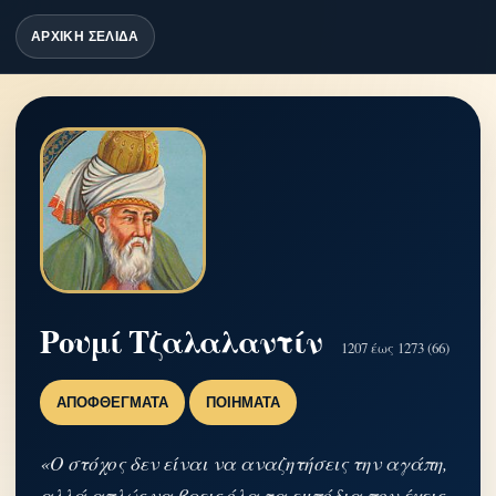
ΑΡΧΙΚΗ ΣΕΛΙΔΑ
Ρουμί Τζαλαλαντίν
1207 έως 1273 (66)
ΑΠΟΦΘΈΓΜΑΤΑ
ΠΟΙΉΜΑΤΑ
«Ο στόχος δεν είναι να αναζητήσεις την αγάπη,
αλλά απλώς να βρεις όλα τα εμπόδια που έχεις